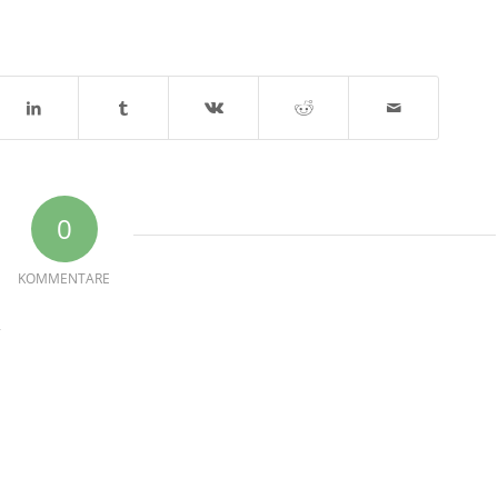
0
KOMMENTARE
R