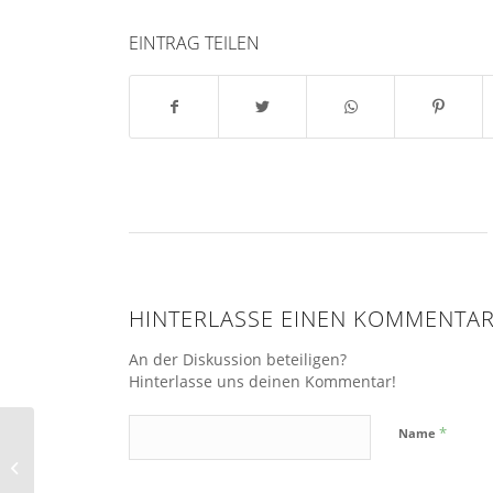
EINTRAG TEILEN
HINTERLASSE EINEN KOMMENTA
An der Diskussion beteiligen?
Hinterlasse uns deinen Kommentar!
*
Name
JüL 1-4