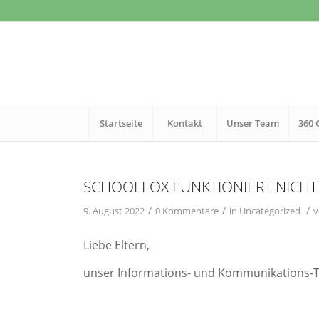
Startseite
Kontakt
Unser Team
360 
SCHOOLFOX FUNKTIONIERT NICHT
/
/
/
9. August 2022
0 Kommentare
in
Uncategorized
Liebe Eltern,
unser Informations- und Kommunikations-To