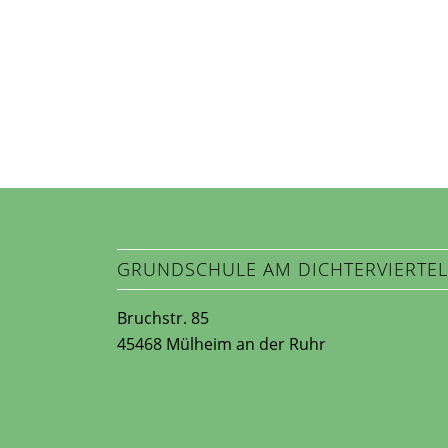
GRUNDSCHULE AM DICHTERVIERTE
Bruchstr. 85
45468 Mülheim an der Ruhr