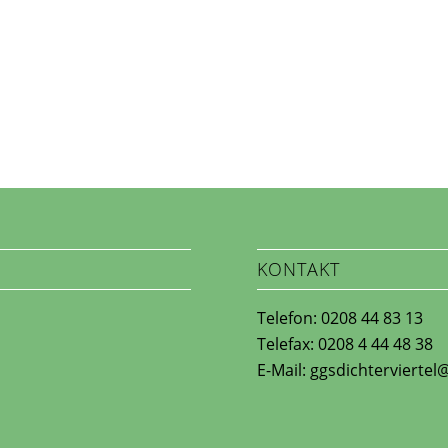
L
KONTAKT
Telefon: 0208 44 83 13
Telefax: 0208 4 44 48 38
E-Mail: ggsdichtervierte