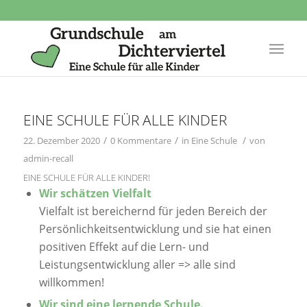
EINE SCHULE FÜR ALLE KINDER
/
/
/
22. Dezember 2020
0 Kommentare
in
Eine Schule
von
admin-recall
EINE SCHULE FÜR ALLE KINDER!
Wir schätzen Vielfalt
Vielfalt ist bereichernd für jeden Bereich der
Persönlichkeitsentwicklung und sie hat
einen
positiven Effekt auf die Lern- und
Leistungsentwicklung aller => alle sind
willkommen!
Wir sind eine lernende Schule.